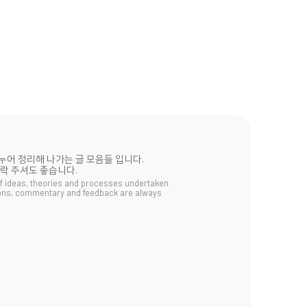
ace
NAVER STORE
나누어 정리해 나가는 글 모음들 입니다.
락 주셔도 좋습니다.
of ideas, theories and processes undertaken
nions, commentary and feedback are always