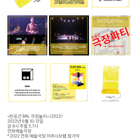
<빈공간 BIN, 극장놀이> (2022)
2022년 6월 10-12일
금 8시 주말 3,7시
연희예술극장
* 2022 연희 예술극장 이머시브랩 참가작